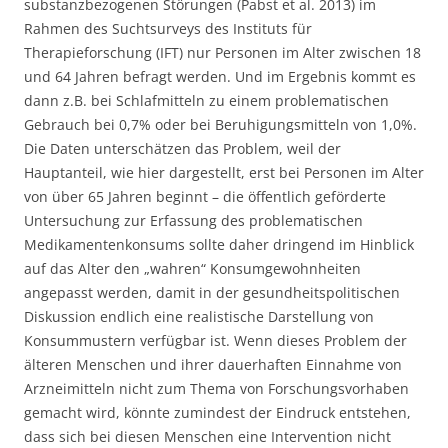
substanzbezogenen Störungen (Pabst et al. 2013) im
Rahmen des Suchtsurveys des Instituts für
Therapieforschung (IFT) nur Personen im Alter zwischen 18
und 64 Jahren befragt werden. Und im Ergebnis kommt es
dann z.B. bei Schlafmitteln zu einem problematischen
Gebrauch bei 0,7% oder bei Beruhigungsmitteln von 1,0%.
Die Daten unterschätzen das Problem, weil der
Hauptanteil, wie hier dargestellt, erst bei Personen im Alter
von über 65 Jahren beginnt – die öffentlich geförderte
Untersuchung zur Erfassung des problematischen
Medikamentenkonsums sollte daher dringend im Hinblick
auf das Alter den „wahren“ Konsumgewohnheiten
angepasst werden, damit in der gesundheitspolitischen
Diskussion endlich eine realistische Darstellung von
Konsummustern verfügbar ist. Wenn dieses Problem der
älteren Menschen und ihrer dauerhaften Einnahme von
Arzneimitteln nicht zum Thema von Forschungsvorhaben
gemacht wird, könnte zumindest der Eindruck entstehen,
dass sich bei diesen Menschen eine Intervention nicht