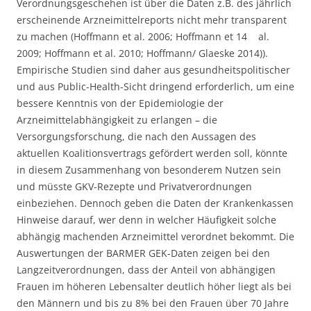
Verordnungsgeschehen ist über die Daten z.B. des jährlich
erscheinende Arzneimittelreports nicht mehr transparent
zu machen (Hoffmann et al. 2006; Hoffmann et 14 al.
2009; Hoffmann et al. 2010; Hoffmann/ Glaeske 2014)).
Empirische Studien sind daher aus gesundheitspolitischer
und aus Public-Health-Sicht dringend erforderlich, um eine
bessere Kenntnis von der Epidemiologie der
Arzneimittelabhängigkeit zu erlangen – die
Versorgungsforschung, die nach den Aussagen des
aktuellen Koalitionsvertrags gefördert werden soll, könnte
in diesem Zusammenhang von besonderem Nutzen sein
und müsste GKV-Rezepte und Privatverordnungen
einbeziehen. Dennoch geben die Daten der Krankenkassen
Hinweise darauf, wer denn in welcher Häufigkeit solche
abhängig machenden Arzneimittel verordnet bekommt. Die
Auswertungen der BARMER GEK-Daten zeigen bei den
Langzeitverordnungen, dass der Anteil von abhängigen
Frauen im höheren Lebensalter deutlich höher liegt als bei
den Männern und bis zu 8% bei den Frauen über 70 Jahre