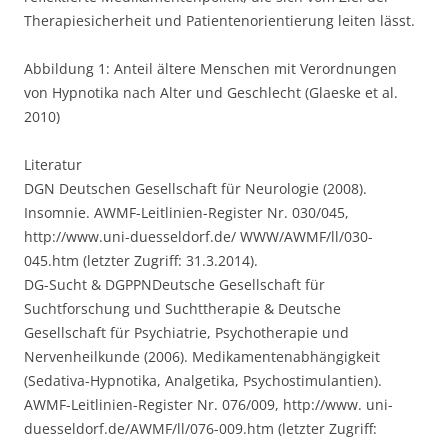
Therapiesicherheit und Patientenorientierung leiten lässt.
Abbildung 1: Anteil ältere Menschen mit Verordnungen
von Hypnotika nach Alter und Geschlecht (Glaeske et al.
2010)
Literatur
DGN Deutschen Gesellschaft für Neurologie (2008).
Insomnie. AWMF-Leitlinien-Register Nr. 030/045,
http://www.uni-duesseldorf.de/ WWW/AWMF/ll/030-
045.htm (letzter Zugriff: 31.3.2014).
DG-Sucht & DGPPNDeutsche Gesellschaft für
Suchtforschung und Suchttherapie & Deutsche
Gesellschaft für Psychiatrie, Psychotherapie und
Nervenheilkunde (2006). Medikamentenabhängigkeit
(Sedativa-Hypnotika, Analgetika, Psychostimulantien).
AWMF-Leitlinien-Register Nr. 076/009, http://www. uni-
duesseldorf.de/AWMF/ll/076-009.htm (letzter Zugriff: