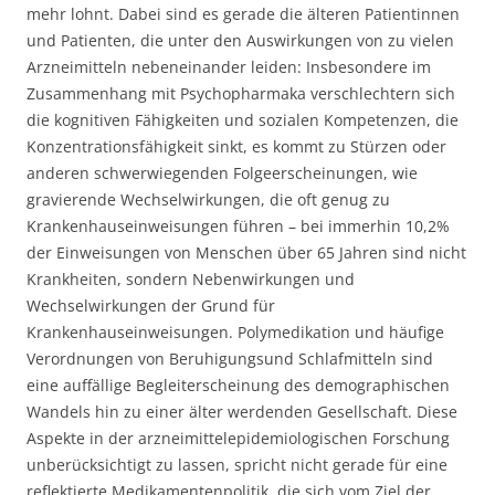
mehr lohnt. Dabei sind es gerade die älteren Patientinnen
und Patienten, die unter den Auswirkungen von zu vielen
Arzneimitteln nebeneinander leiden: Insbesondere im
Zusammenhang mit Psychopharmaka verschlechtern sich
die kognitiven Fähigkeiten und sozialen Kompetenzen, die
Konzentrationsfähigkeit sinkt, es kommt zu Stürzen oder
anderen schwerwiegenden Folgeerscheinungen, wie
gravierende Wechselwirkungen, die oft genug zu
Krankenhauseinweisungen führen – bei immerhin 10,2%
der Einweisungen von Menschen über 65 Jahren sind nicht
Krankheiten, sondern Nebenwirkungen und
Wechselwirkungen der Grund für
Krankenhauseinweisungen. Polymedikation und häufige
Verordnungen von Beruhigungsund Schlafmitteln sind
eine auffällige Begleiterscheinung des demographischen
Wandels hin zu einer älter werdenden Gesellschaft. Diese
Aspekte in der arzneimittelepidemiologischen Forschung
unberücksichtigt zu lassen, spricht nicht gerade für eine
reflektierte Medikamentenpolitik, die sich vom Ziel der