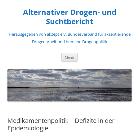
Zum
Inhalt
Alternativer Drogen- und
springen
Suchtbericht
Herausgegeben von akzept e.V. Bundesverband für akzeptierende
Drogenarbeit und humane Drogenpolitik
Menü
Medikamentenpolitik – Defizite in der
Epidemiologie