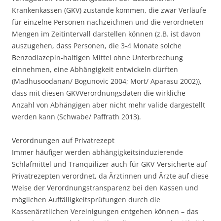
Krankenkassen (GKV) zustande kommen, die zwar Verläufe
für einzelne Personen nachzeichnen und die verordneten
Mengen im Zeitintervall darstellen können (z.B. ist davon
auszugehen, dass Personen, die 3-4 Monate solche
Benzodiazepin-haltigen Mittel ohne Unterbrechung
einnehmen, eine Abhängigkeit entwickeln dürften
(Madhusoodanan/ Bogunovic 2004; Mort/ Aparasu 2002)),
dass mit diesen GKVVerordnungsdaten die wirkliche
Anzahl von Abhängigen aber nicht mehr valide dargestellt
werden kann (Schwabe/ Paffrath 2013).
Verordnungen auf Privatrezept
Immer häufiger werden abhängigkeitsinduzierende
Schlafmittel und Tranquilizer auch für GKV-Versicherte auf
Privatrezepten verordnet, da Ärztinnen und Ärzte auf diese
Weise der Verordnungstransparenz bei den Kassen und
möglichen Auffälligkeitsprüfungen durch die
Kassenärztlichen Vereinigungen entgehen können – das