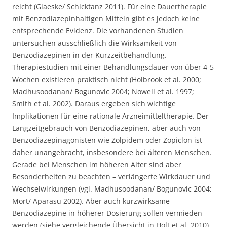
reicht (Glaeske/ Schicktanz 2011). Für eine Dauertherapie
mit Benzodiazepinhaltigen Mitteln gibt es jedoch keine
entsprechende Evidenz. Die vorhandenen Studien
untersuchen ausschließlich die Wirksamkeit von
Benzodiazepinen in der Kurzzeitbehandlung.
Therapiestudien mit einer Behandlungsdauer von über 4-5
Wochen existieren praktisch nicht (Holbrook et al. 2000;
Madhusoodanan/ Bogunovic 2004; Nowell et al. 1997;
Smith et al. 2002). Daraus ergeben sich wichtige
Implikationen für eine rationale Arzneimitteltherapie. Der
Langzeitgebrauch von Benzodiazepinen, aber auch von
Benzodiazepinagonisten wie Zolpidem oder Zopiclon ist
daher unangebracht, insbesondere bei älteren Menschen.
Gerade bei Menschen im höheren Alter sind aber
Besonderheiten zu beachten – verlängerte Wirkdauer und
Wechselwirkungen (vgl. Madhusoodanan/ Bogunovic 2004;
Mort/ Aparasu 2002). Aber auch kurzwirksame
Benzodiazepine in höherer Dosierung sollen vermieden
werden (siehe vergleichende Übersicht in Holt et al. 2010).