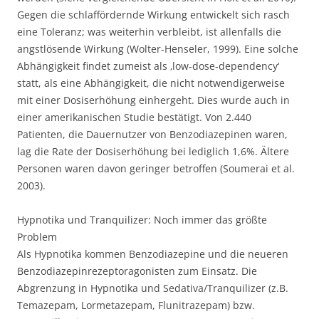
Gegen die schlaffördernde Wirkung entwickelt sich rasch
eine Toleranz; was weiterhin verbleibt, ist allenfalls die
angstlösende Wirkung (Wolter-Henseler, 1999). Eine solche
Abhängigkeit findet zumeist als ‚low-dose-dependency‘
statt, als eine Abhängigkeit, die nicht notwendigerweise
mit einer Dosiserhöhung einhergeht. Dies wurde auch in
einer amerikanischen Studie bestätigt. Von 2.440
Patienten, die Dauernutzer von Benzodiazepinen waren,
lag die Rate der Dosiserhöhung bei lediglich 1,6%. Ältere
Personen waren davon geringer betroffen (Soumerai et al.
2003).
Hypnotika und Tranquilizer: Noch immer das größte
Problem
Als Hypnotika kommen Benzodiazepine und die neueren
Benzodiazepinrezeptoragonisten zum Einsatz. Die
Abgrenzung in Hypnotika und Sedativa/Tranquilizer (z.B.
Temazepam, Lormetazepam, Flunitrazepam) bzw.