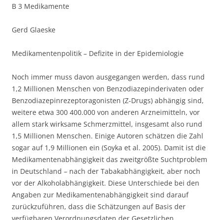
B 3 Medikamente
Gerd Glaeske
Medikamentenpolitik – Defizite in der Epidemiologie
Noch immer muss davon ausgegangen werden, dass rund
1,2 Millionen Menschen von Benzodiazepinderivaten oder
Benzodiazepinrezeptoragonisten (Z-Drugs) abhängig sind,
weitere etwa 300 400.000 von anderen Arzneimitteln, vor
allem stark wirksame Schmerzmittel, insgesamt also rund
1,5 Millionen Menschen. Einige Autoren schätzen die Zahl
sogar auf 1,9 Millionen ein (Soyka et al. 2005). Damit ist die
Medikamentenabhängigkeit das zweitgrößte Suchtproblem
in Deutschland – nach der Tabakabhängigkeit, aber noch
vor der Alkoholabhängigkeit. Diese Unterschiede bei den
Angaben zur Medikamentenabhängigkeit sind darauf
zurückzuführen, dass die Schätzungen auf Basis der
verfügbaren Verordnungsdaten der Gesetzlichen