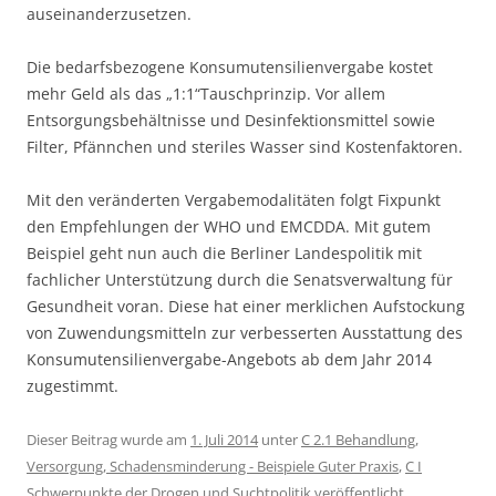
auseinanderzusetzen.
Die bedarfsbezogene Konsumutensilienvergabe kostet
mehr Geld als das „1:1“Tauschprinzip. Vor allem
Entsorgungsbehältnisse und Desinfektionsmittel sowie
Filter, Pfännchen und steriles Wasser sind Kostenfaktoren.
Mit den veränderten Vergabemodalitäten folgt Fixpunkt
den Empfehlungen der WHO und EMCDDA. Mit gutem
Beispiel geht nun auch die Berliner Landespolitik mit
fachlicher Unterstützung durch die Senatsverwaltung für
Gesundheit voran. Diese hat einer merklichen Aufstockung
von Zuwendungsmitteln zur verbesserten Ausstattung des
Konsumutensilienvergabe-Angebots ab dem Jahr 2014
zugestimmt.
Dieser Beitrag wurde am
1. Juli 2014
unter
C 2.1 Behandlung,
Versorgung, Schadensminderung - Beispiele Guter Praxis
,
C I
Schwerpunkte der Drogen und Suchtpolitik
veröffentlicht.