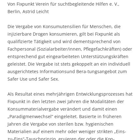
Von Fixpunkt Verein für suchtbegleitende Hilfen e. V.,
Berlin, Astrid Leicht
Die Vergabe von Konsumutensilien für Menschen, die
injizierbare Drogen konsumieren, gilt bei Fixpunkt als
qualifizierte Tätigkeit und wird dementsprechend von
Fachpersonal (Sozialarbeiter/innen, Pflegefachkräften) oder
entsprechend gut eingearbeiteten Unterstützungskräften
geleistet. Die Vergabe ist stets gekoppelt an ein individuell
ausgerichtetes Informationsund Bera-tungsangebot zum
Safer Use und Safer Sex.
Als Resultat eines mehrjährigen Entwicklungsprozesses hat
Fixpunkt in den letzten zwei Jahren die Modalitäten der
Konsummaterialvergabe verändert und damit einen
„Paradigmenwechsel“ eingeleitet. Basierte in früheren
Jahren die Vergabe von sterilen bzw. hygienischen
Materialien auf einem mehr oder weniger strikten „Eins-
zu-Eins“-Tauschprinzip, eruieren der oder die Kon-