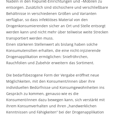
Nadeln in den Fixpunkt-Einrichtungen und –Mobilen zu
entsorgen. Zusätzlich sind stichsichere und verschließbare
Behältnisse in verschiedenen Größen und Varianten
verfügbar, so dass infektiöses Material von den
Drogenkonsumierenden sicher an Ort und Stelle entsorgt
werden kann und nicht mehr über teilweise weite Strecken
transportiert werden muss.
Einen stärkeren Stellenwert als bislang haben solche
Konsumutensilien erhalten, die eine nicht-injizierende
Drogenapplikation ermöglichen: Sniefröhrchen,
Rauchfolien und Zubehör erweitern das Sortiment.
Die bedarfsbezogene Form der Vergabe eröffnet neue
Möglichkeiten, mit den Konsument/innen über ihre
individuellen Bedürfnisse und Konsumgewohnheiten ins
Gespräch zu kommen, genauso wie es die
Konsument/innen dazu bewegen kann, sich verstärkt mit
ihrem Konsumverhalten und ihren „handwerklichen
Kenntnissen und Fähigkeiten“ bei der Drogenapplikation