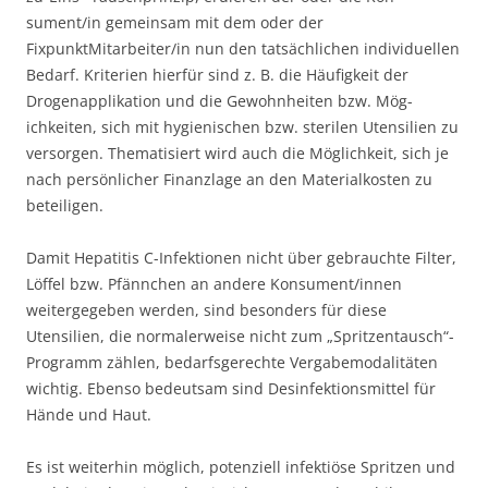
sument/in gemeinsam mit dem oder der
FixpunktMitarbeiter/in nun den tatsächlichen individuellen
Bedarf. Kriterien hierfür sind z. B. die Häufigkeit der
Drogenapplikation und die Gewohnheiten bzw. Mög-
ichkeiten, sich mit hygienischen bzw. sterilen Utensilien zu
versorgen. Thematisiert wird auch die Möglichkeit, sich je
nach persönlicher Finanzlage an den Materialkosten zu
beteiligen.
Damit Hepatitis C-Infektionen nicht über gebrauchte Filter,
Löffel bzw. Pfännchen an andere Konsument/innen
weitergegeben werden, sind besonders für diese
Utensilien, die normalerweise nicht zum „Spritzentausch“-
Programm zählen, bedarfsgerechte Vergabemodalitäten
wichtig. Ebenso bedeutsam sind Desinfektionsmittel für
Hände und Haut.
Es ist weiterhin möglich, potenziell infektiöse Spritzen und