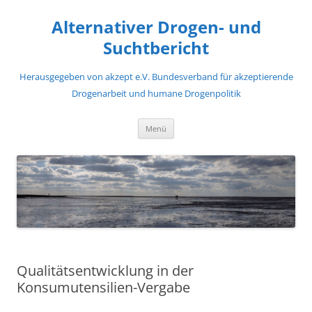
Zum
Inhalt
Alternativer Drogen- und
springen
Suchtbericht
Herausgegeben von akzept e.V. Bundesverband für akzeptierende
Drogenarbeit und humane Drogenpolitik
Menü
Qualitätsentwicklung in der
Konsumutensilien-Vergabe