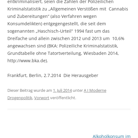
entkriminalisiert, seien die Zahlen der Polizeilichen
Kriminalstatistik zu „Allgemeinen Verstößen mit Cannabis
und Zubereitungen“ (also Verfahren wegen
Konsumdelikten) entgegengestellt, die seit dem
sogenannten „Haschisch-Urteil“ 1994 fast um das
Dreifache und allein zwischen 2012 und 2013 um 10,6%
angewachsen sind (BKA: Polizeiliche Kriminalstatistik,
Grundtabelle ohne Tatortverteilung, Wiesbaden 2014,
http://www.bka.de).
Frankfurt, Berlin, 2.7.2014 Die Herausgeber
Dieser Beitrag wurde am
1. Juli 2014
unter
A I Moderne
Drogenpolitik
,
Vorwort
veröffentlicht.
Beitragsnavigation
Alkoholkonsum im