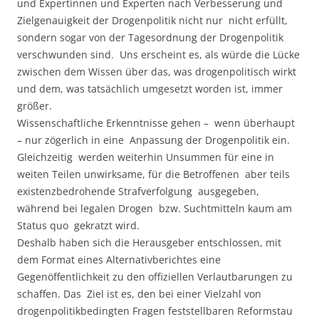
und Expertinnen und Experten nach Verbesserung und
Zielgenauigkeit der Drogenpolitik nicht nur nicht erfüllt,
sondern sogar von der Tagesordnung der Drogenpolitik
verschwunden sind. Uns erscheint es, als würde die Lücke
zwischen dem Wissen über das, was drogenpolitisch wirkt
und dem, was tatsächlich umgesetzt worden ist, immer
größer.
Wissenschaftliche Erkenntnisse gehen – wenn überhaupt
– nur zögerlich in eine Anpassung der Drogenpolitik ein.
Gleichzeitig werden weiterhin Unsummen für eine in
weiten Teilen unwirksame, für die Betroffenen aber teils
existenzbedrohende Strafverfolgung ausgegeben,
während bei legalen Drogen bzw. Suchtmitteln kaum am
Status quo gekratzt wird.
Deshalb haben sich die Herausgeber entschlossen, mit
dem Format eines Alternativberichtes eine
Gegenöffentlichkeit zu den offiziellen Verlautbarungen zu
schaffen. Das Ziel ist es, den bei einer Vielzahl von
drogenpolitikbedingten Fragen feststellbaren Reformstau