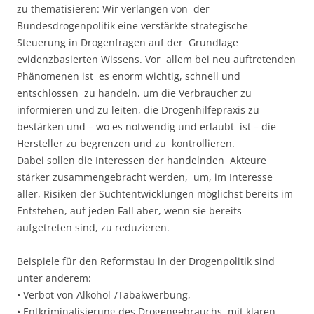
zu thematisieren: Wir verlangen von der
Bundesdrogenpolitik eine verstärkte strategische
Steuerung in Drogenfragen auf der Grundlage
evidenzbasierten Wissens. Vor allem bei neu auftretenden
Phänomenen ist es enorm wichtig, schnell und
entschlossen zu handeln, um die Verbraucher zu
informieren und zu leiten, die Drogenhilfepraxis zu
bestärken und – wo es notwendig und erlaubt ist – die
Hersteller zu begrenzen und zu kontrollieren.
Dabei sollen die Interessen der handelnden Akteure
stärker zusammengebracht werden, um, im Interesse
aller, Risiken der Suchtentwicklungen möglichst bereits im
Entstehen, auf jeden Fall aber, wenn sie bereits
aufgetreten sind, zu reduzieren.
Beispiele für den Reformstau in der Drogenpolitik sind
unter anderem:
• Verbot von Alkohol-/Tabakwerbung,
• Entkriminalisierung des Drogengebrauchs mit klaren