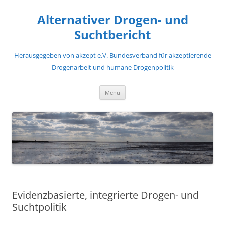
Zum
Inhalt
Alternativer Drogen- und
springen
Suchtbericht
Herausgegeben von akzept e.V. Bundesverband für akzeptierende
Drogenarbeit und humane Drogenpolitik
Menü
Evidenzbasierte, integrierte Drogen- und
Suchtpolitik