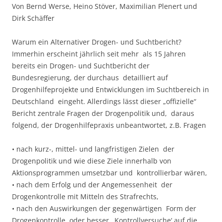
Von Bernd Werse, Heino Stöver, Maximilian Plenert und
Dirk Schäffer
Warum ein Alternativer Drogen- und Suchtbericht?
Immerhin erscheint jährlich seit mehr als 15 Jahren
bereits ein Drogen- und Suchtbericht der
Bundesregierung, der durchaus detailliert auf
Drogenhilfeprojekte und Entwicklungen im Suchtbereich in
Deutschland eingeht. Allerdings lässt dieser „offizielle“
Bericht zentrale Fragen der Drogenpolitik und, daraus
folgend, der Drogenhilfepraxis unbeantwortet, z.B. Fragen
• nach kurz-, mittel- und langfristigen Zielen der
Drogenpolitik und wie diese Ziele innerhalb von
Aktionsprogrammen umsetzbar und kontrollierbar wären,
• nach dem Erfolg und der Angemessenheit der
Drogenkontrolle mit Mitteln des Strafrechts,
• nach den Auswirkungen der gegenwärtigen Form der
Drogenkontrolle, oder besser ‚Kontrollversuche‘ auf die